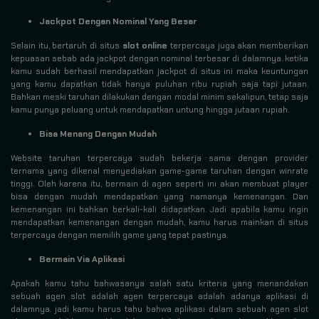
Jackpot Dengan Nominal Yang Besar
Selain itu, bertaruh di situs
slot online
terpercaya juga akan memberikan
kepuasan sebab ada jackpot dengan nominal terbesar di dalamnya. ketika
kamu sudah berhasil mendapatkan jackpot di situs ini maka keuntungan
yang kamu dapatkan tidak hanya puluhan ribu rupiah saja tapi jutaan.
Bahkan meski taruhan dilakukan dengan modal minim sekalipun, tetap saja
kamu punya peluang untuk mendapatkan untung hingga jutaan rupiah.
Bisa Menang Dengan Mudah
Website taruhan terpercaya sudah bekerja sama dengan provider
ternama yang dikenal menyediakan game-game taruhan dengan winrate
tinggi. Oleh karena itu, bermain di agen seperti ini akan membuat player
bisa dengan mudah mendapatkan yang namanya kemenangan. Dan
kemenangan ini bahkan berkali-kali didapatkan. Jadi apabila kamu ingin
mendapatkan kemenangan dengan mudah, kamu harus mainkan di situs
terpercaya dengan memilih game yang tepat pastinya.
Bermain Via Aplikasi
Apakah kamu tahu bahwasanya salah satu kriteria yang menandakan
sebuah agen slot adalah agen terpercaya adalah adanya aplikasi di
dalamnya. jadi kamu harus tahu bahwa aplikasi dalam sebuah agen slot