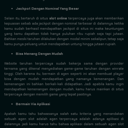
Jackpot Dengan Nominal Yang Besar
Selain itu, bertaruh di situs
slot online
terpercaya juga akan memberikan
kepuasan sebab ada jackpot dengan nominal terbesar di dalamnya. ketika
kamu sudah berhasil mendapatkan jackpot di situs ini maka keuntungan
yang kamu dapatkan tidak hanya puluhan ribu rupiah saja tapi jutaan.
Bahkan meski taruhan dilakukan dengan modal minim sekalipun, tetap saja
kamu punya peluang untuk mendapatkan untung hingga jutaan rupiah.
Bisa Menang Dengan Mudah
Website taruhan terpercaya sudah bekerja sama dengan provider
ternama yang dikenal menyediakan game-game taruhan dengan winrate
tinggi. Oleh karena itu, bermain di agen seperti ini akan membuat player
bisa dengan mudah mendapatkan yang namanya kemenangan. Dan
kemenangan ini bahkan berkali-kali didapatkan. Jadi apabila kamu ingin
mendapatkan kemenangan dengan mudah, kamu harus mainkan di situs
terpercaya dengan memilih game yang tepat pastinya.
Bermain Via Aplikasi
Apakah kamu tahu bahwasanya salah satu kriteria yang menandakan
sebuah agen slot adalah agen terpercaya adalah adanya aplikasi di
dalamnya. jadi kamu harus tahu bahwa aplikasi dalam sebuah agen slot