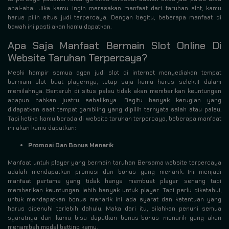
abal-abal. Jika kamu ingin merasakan manfaat dari taruhan slot, kamu
harus pilih situs judi terpercaya. Dengan begitu, beberapa manfaat di
bawah ini pasti akan kamu dapatkan.
Apa Saja Manfaat Bermain Slot Online Di
Website Taruhan Terpercaya?
Meski hampir semua agen judi slot di internet menyediakan tempat
bermain slot buat playernya, tetap saja kamu harus selektif dalam
memilahnya. Bertaruh di situs palsu tidak akan memberikan keuntungan
apapun bahkan justru sebaliknya. Begitu banyak kerugian yang
didapatkan saat tempat gambling yang dipilih ternyata salah atau palsu.
Tapi ketika kamu berada di website taruhan terpercaya, beberapa manfaat
ini akan kamu dapatkan:
Promosi Dan Bonus Menarik
Manfaat untuk player yang bermain taruhan Bersama website terpercaya
adalah mendapatkan promosi dan bonus yang menarik. Ini menjadi
manfaat pertama yang tidak hanya membuat player senang tapi
memberikan keuntungan lebih banyak untuk player. Tapi perlu diketahui,
untuk mendapatkan bonus menarik ini ada syarat dan ketentuan yang
harus dipenuhi terlebih dahulu. Maka dari itu, silahkan penuhi semua
syaratnya dan kamu bisa dapatkan bonus-bonus menarik yang akan
menambah modal betting kamu.