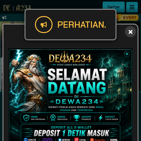
Daftar
✨ Selamat datang di DEWA234 – Pusat Ga
PERHATIAN.
IDR
50,330,827,972
POPULAR
SLOT
LIVE GAME
CASINO