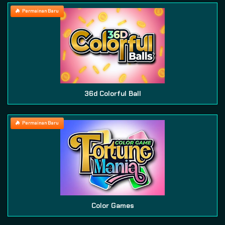
Permainan Baru
36d Colorful Ball
Permainan Baru
Color Games