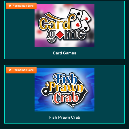
Permainan Baru
Card Games
Permainan Baru
Fish Prawn Crab