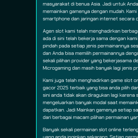
masyarakat di benua Asia. Jadi untuk An
memainkan gamenya dengan mudah. Kami j
smartphone dan jaringan internet secara 
Agen slot kami telah menghadirkan berbag
ada di sini telah bekerja sama dengan kam
pindah pada setiap jenis permainannya ses
dan Anda bisa memilih permainannya den
sekali pilihan provider yang bekerjasama de
Microgaming dan masih banyak lagi jenis pr
Kami juga telah menghadirkan game slot onl
gacor 2025 terbaik yang bisa anda pilih da
sini anda tidak akan diragukan lagi karena
mengeluarkan banyak modal saat memaink
dapatkan. Jadi Mainkan gamenya setiap saa
dari berbagai macam pilihan permainan yang
Banyak sekali permainan slot online terle
yang anda inginkan sekarang. Setiap perm