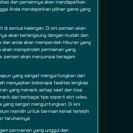
n bebas dan pemainnya akan mendapatkan
ingga Anda mendapatkan pilihan game yang
 di semua kalangan. Di sini pemain akan
innya akan berlangsung dengan mudah dan
as dan anda akan memperoleh hiburan yang
nda akan memperoleh permainan yang
a. pemain akan menjumpai beragam
k apapun yang sangat menguntungkan dan
ah menyajikan beberapa fasilitas lengkap
ran yang menarik setiap saat dan bisa
 dari berbagai tipe seperti slot video,
nnya yang sangat menguntungkan. Di sini
lum memilih untuk bermain kenali terlebih
an taruhannya.
agam permainan yang unggul dan