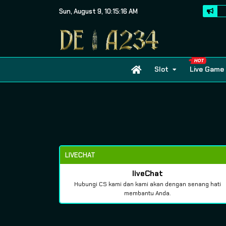
Sun, August 9, 10:15:17 AM
Slot
Live Game
LIVECHAT
liveChat
Hubungi CS kami dan kami akan dengan senang hati
membantu Anda.