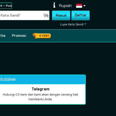
Rupiah
sat Games Berlisensi. Nikmati pengalaman bermain yang aman, nyaman, terpe
Daftar
Masuk
Lupa Kata Sandi ?
ita
Promosi
TELEGRAM
Telegram
Hubungi CS kami dan kami akan dengan senang hati
membantu Anda.