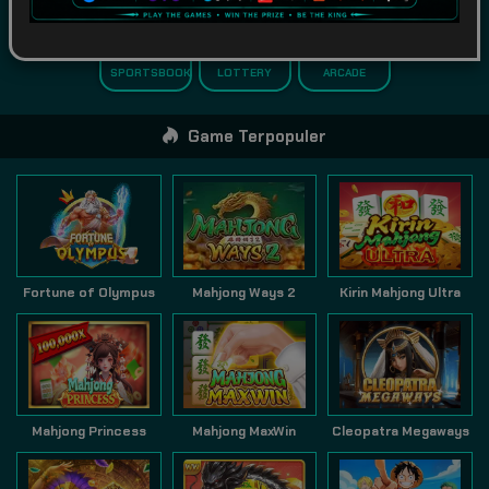
SPORTSBOOK
LOTTERY
ARCADE
Game Terpopuler
Fortune of Olympus
Mahjong Ways 2
Kirin Mahjong Ultra
Mahjong Princess
Mahjong MaxWin
Cleopatra Megaways