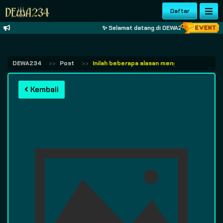
Daftar
✨ Selamat datang di DEWA234 – Pusat Game
DEWA234
Post
Inilah beberapa alasan mengapa banyak ora
Kembali