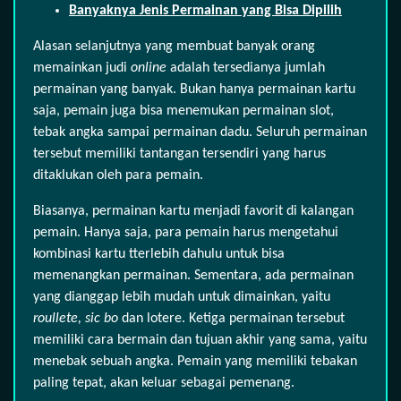
Banyaknya Jenis Permainan yang Bisa Dipilih
Alasan selanjutnya yang membuat banyak orang
memainkan judi
online
adalah tersedianya jumlah
permainan yang banyak. Bukan hanya permainan kartu
saja, pemain juga bisa menemukan permainan slot,
tebak angka sampai permainan dadu. Seluruh permainan
tersebut memiliki tantangan tersendiri yang harus
ditaklukan oleh para pemain.
Biasanya, permainan kartu menjadi favorit di kalangan
pemain. Hanya saja, para pemain harus mengetahui
kombinasi kartu tterlebih dahulu untuk bisa
memenangkan permainan. Sementara, ada permainan
yang dianggap lebih mudah untuk dimainkan, yaitu
roullete, sic bo
dan lotere. Ketiga permainan tersebut
memiliki cara bermain dan tujuan akhir yang sama, yaitu
menebak sebuah angka. Pemain yang memiliki tebakan
paling tepat, akan keluar sebagai pemenang.