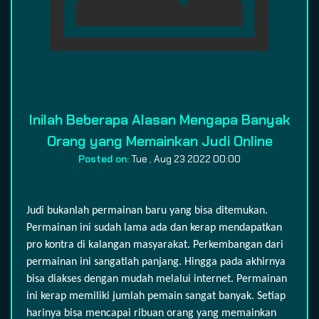
Inilah Beberapa Alasan Mengapa Banyak
Orang yang Memainkan Judi Online
Posted on:
Tue , Aug 23 2022 00:00
Judi bukanlah permainan baru yang bisa ditemukan.
Permainan ini sudah lama ada dan kerap mendapatkan
pro kontra di kalangan masyarakat. Perkembangan dari
permainan ini sangatlah panjang. Hingga pada akhirnya
bisa diakses dengan mudah melalui internet.
Permainan
ini kerap memiliki jumlah pemain sangat banyak. Setiap
harinya bisa mencapai ribuan orang yang memainkan