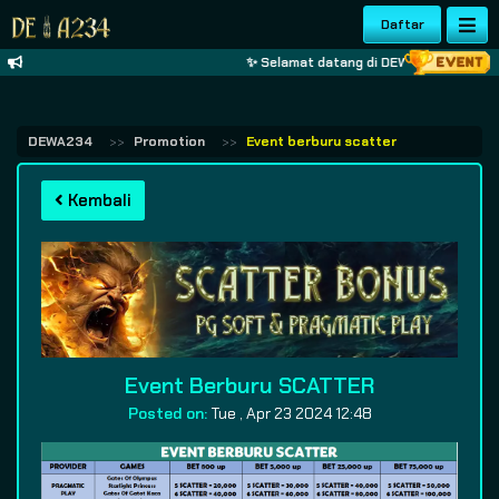
Daftar
✨ Selamat datang di DEWA234 – Pusat G
DEWA234
Promotion
Event berburu scatter
Kembali
Event Berburu SCATTER
Posted on:
Tue , Apr 23 2024 12:48