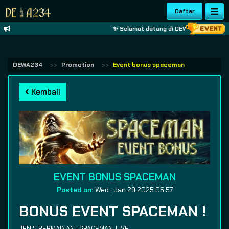
Daftar
✨ Selamat datang di DEWA234 – Pusat G
DEWA234
Promotion
Event bonus spaceman
Kembali
EVENT BONUS SPACEMAN
Posted on:
Wed , Jan 29 2025 05:57
BONUS EVENT SPACEMAN !
JENIS PERMAINAN : SPACEMAN-LIVE