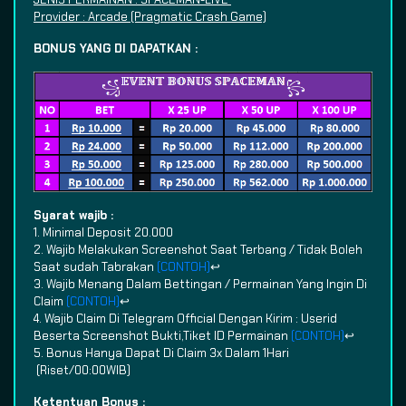
Provider : Arcade (Pragmatic Crash Game)
BONUS YANG DI DAPATKAN :
Syarat wajib :
1. Minimal Deposit 20.000
2. Wajib Melakukan Screenshot Saat Terbang / Tidak Boleh
Saat sudah Tabrakan
(CONTOH)
↩
3. Wajib Menang Dalam Bettingan / Permainan Yang Ingin Di
Claim
(CONTOH)
↩
4. Wajib Claim Di Telegram Official Dengan Kirim : Userid
Beserta Screenshot Bukti,Tiket ID Permainan
(CONTOH)
↩
5. Bonus Hanya Dapat Di Claim 3x Dalam 1Hari
(Riset/00:00WIB)
Ketentuan Bonus :