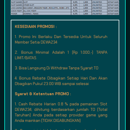
KESEDIAAN PROMOSI :
1. Promo Ini Berlaku Dan Tersedia Untuk Seluruh
Member Setia DEWA234
2. Bonus Minimal Adalah 1 (Rp 1.000,-) TANPA
LIMIT/BATAS.
3. Bisa Langsung Di Withdraw Tanpa Syarat TO
4. Bonus Rebate Dibagikan Setiap Hari Dan Akan
Dbagikan Pukul 23.00 WIB sampai selesai
Syarat & Ketentuan PROMO :
1. Cash Rebate Harian 0.8 % pada pemainan Slot
DEWA234, dihitung berdasarkan jumlah TO (Total
Taruhan) Anda pada setiap provider game yang
Anda mainkan (TIDAK DIGABUNGKAN)