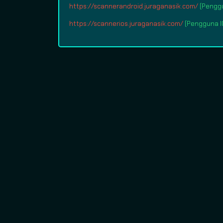
https://scannerandroid.juraganasik.com/
(Pengg
https://scannerios.juraganasik.com/
(Pengguna I