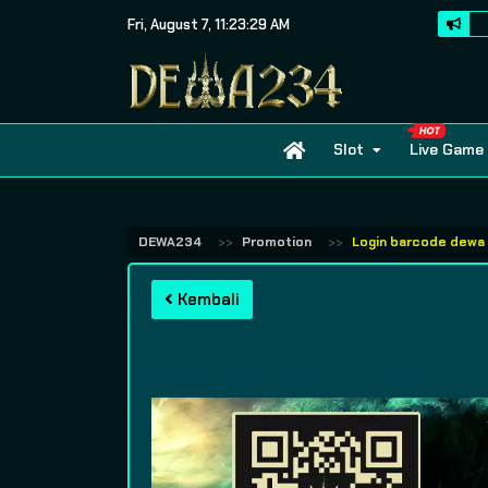
Fri, August 7, 11:23:29 AM
Slot
Live Game
DEWA234
Promotion
Login barcode dewa
Kembali