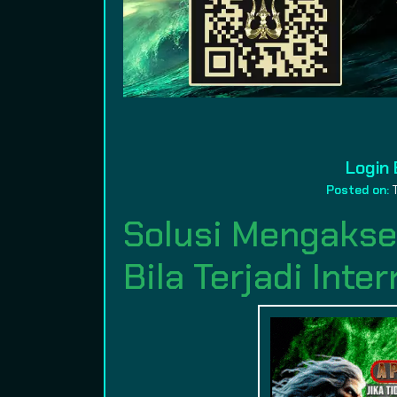
Login
Posted on:
Solusi Mengakse
Bila Terjadi Inter