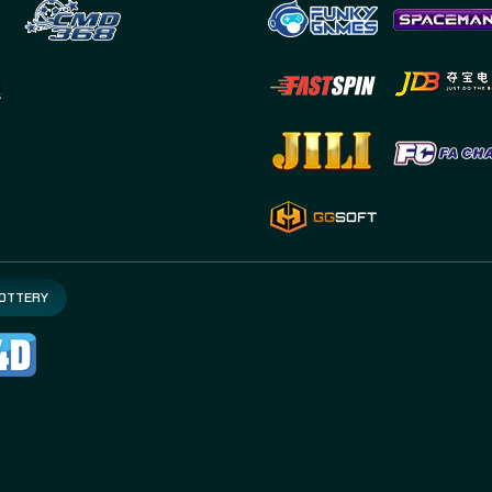
OTTERY