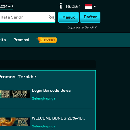
Rupiah
 Pusat Games Berlisensi. Nikmati pengalaman bermain yang aman, nyaman, te
Daftar
Masuk
Lupa Kata Sandi ?
ita
Promosi
Promosi Terakhir
Login Barcode Dewa
Selengkapnya
WELCOME BONUS 20%-10...
Selengkapnya