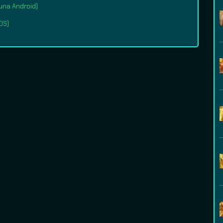
una Android)
OS)