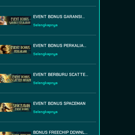
EVENT BONUS GARANSI...
Selengkapnya
EVENT BONUS PERKALIA...
Selengkapnya
EVENT BERBURU SCATTE...
Selengkapnya
EVENT BONUS SPACEMAN
Selengkapnya
BONUS FREECHIP DOWNL...