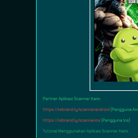
Partner Aplikasi Scanner Kami :
https://rebrand.ly/scannerandroid
(Pengguna And
https://rebrand.ly/scannerios
(Pengguna Ios)
Tutorial Menggunakan Aplikasi Scanner Kami :