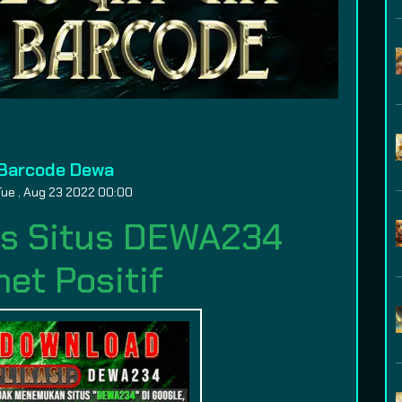
 Barcode Dewa
Tue , Aug 23 2022 00:00
s Situs
DEWA234
net Positif