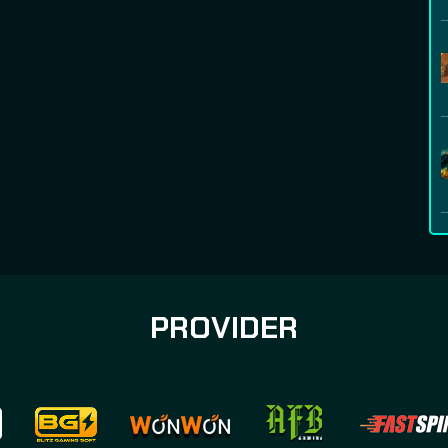
PROVIDER