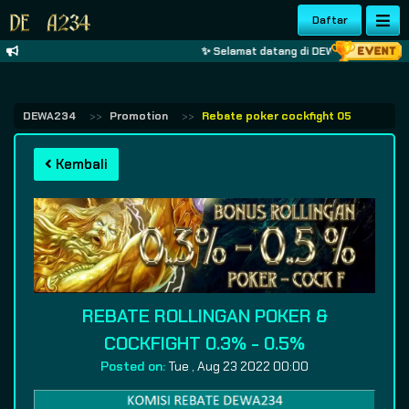
Daftar
✨ Selamat datang di DEWA234 – Pusat G
DEWA234
Promotion
Rebate poker cockfight 05
Kembali
REBATE ROLLINGAN POKER &
COCKFIGHT 0.3% - 0.5%
Posted on:
Tue , Aug 23 2022 00:00